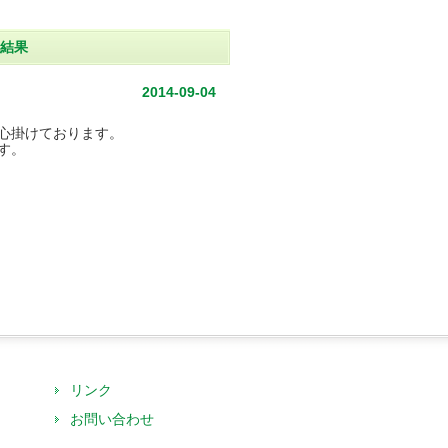
査結果
2014-09-04
心掛けております。
す。
リンク
お問い合わせ