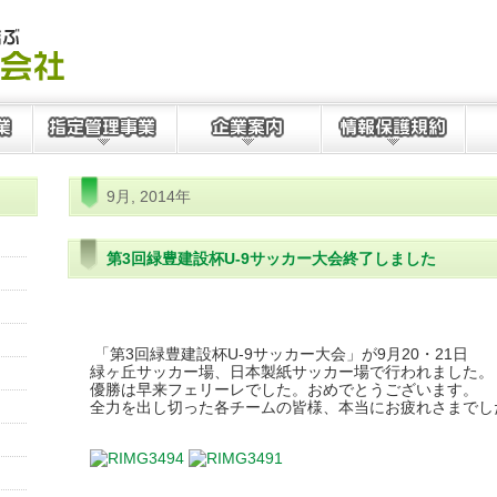
9月, 2014年
第3回緑豊建設杯U-9サッカー大会終了しました
「第3回緑豊建設杯U-9サッカー大会」が9月20・21日
緑ヶ丘サッカー場、日本製紙サッカー場で行われました。
優勝は早来フェリーレでした。おめでとうございます。
全力を出し切った各チームの皆様、本当にお疲れさまでし