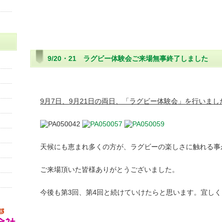
9/20・21 ラグビー体験会ご来場無事終了しました
9月7日、9月21日の両日、「ラグビー体験会」を行いまし
天候にも恵まれ多くの方が、ラグビーの楽しさに触れる事
ご来場頂いた皆様ありがとうございました。
今後も第3回、第4回と続けていけたらと思います。宜し